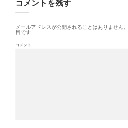
コメントを残す
メールアドレスが公開されることはありません
目です
コメント