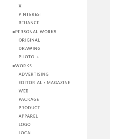
X
PINTEREST
BEHANCE
■PERSONAL WORKS
ORIGINAL
DRAWING
PHOTO ＋
■WORKS
ADVERTISING
EDITORIAL / MAGAZINE
WEB
PACKAGE
PRODUCT
APPAREL
LOGO
LOCAL