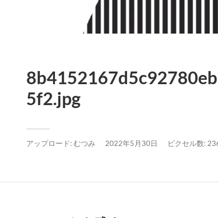
8b4152167d5c92780e
5f2.jpg
アップロード:
むつみ
2022年5月30日
ピクセル数: 236