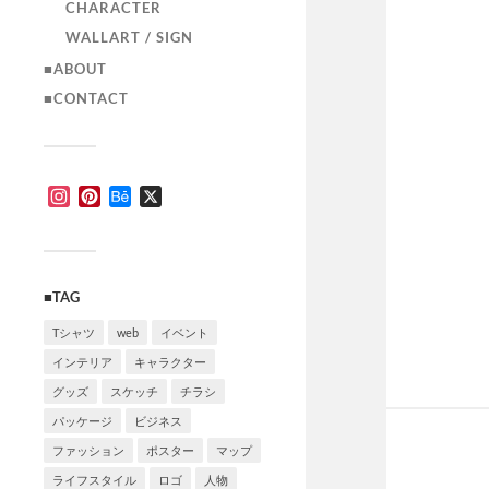
CHARACTER
WALLART / SIGN
■ABOUT
■CONTACT
Instagram
Pinterest
Behance
X
■TAG
Tシャツ
web
イベント
インテリア
キャラクター
グッズ
スケッチ
チラシ
パッケージ
ビジネス
ファッション
ポスター
マップ
ライフスタイル
ロゴ
人物