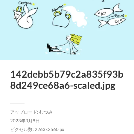
142debb5b79c2a835f93b
8d249ce68a6-scaled.jpg
アップロード:
むつみ
2023年3月9日
ピクセル数: 2263x2560 px