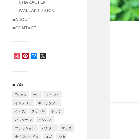
CHARACTER
WALLART / SIGN
■ABOUT
■CONTACT
Instagram
Pinterest
Behance
X
■TAG
Tシャツ
web
イベント
インテリア
キャラクター
グッズ
スケッチ
チラシ
パッケージ
ビジネス
ファッション
ポスター
マップ
ライフスタイル
ロゴ
人物