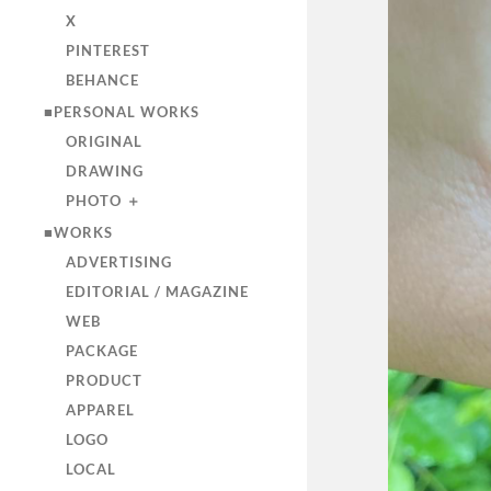
X
PINTEREST
BEHANCE
■PERSONAL WORKS
ORIGINAL
DRAWING
PHOTO ＋
■WORKS
ADVERTISING
EDITORIAL / MAGAZINE
WEB
PACKAGE
PRODUCT
APPAREL
LOGO
LOCAL