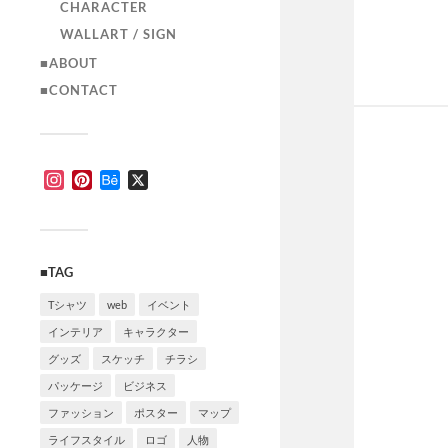
CHARACTER
WALLART / SIGN
■ABOUT
■CONTACT
Instagram
Pinterest
Behance
X
■TAG
Tシャツ
web
イベント
インテリア
キャラクター
グッズ
スケッチ
チラシ
パッケージ
ビジネス
ファッション
ポスター
マップ
ライフスタイル
ロゴ
人物