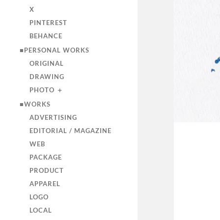
X
PINTEREST
BEHANCE
■PERSONAL WORKS
ORIGINAL
DRAWING
PHOTO ＋
■WORKS
ADVERTISING
EDITORIAL / MAGAZINE
WEB
PACKAGE
PRODUCT
APPAREL
LOGO
LOCAL