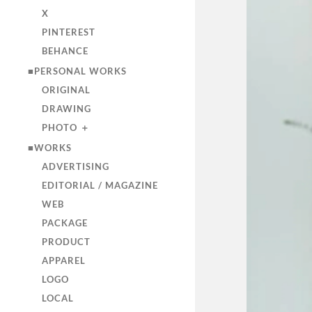
X
PINTEREST
BEHANCE
■PERSONAL WORKS
ORIGINAL
DRAWING
PHOTO ＋
■WORKS
ADVERTISING
EDITORIAL / MAGAZINE
WEB
PACKAGE
PRODUCT
APPAREL
LOGO
LOCAL