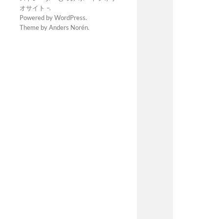
オサイト –
.
Powered by
WordPress
.
Theme by
Anders Norén
.