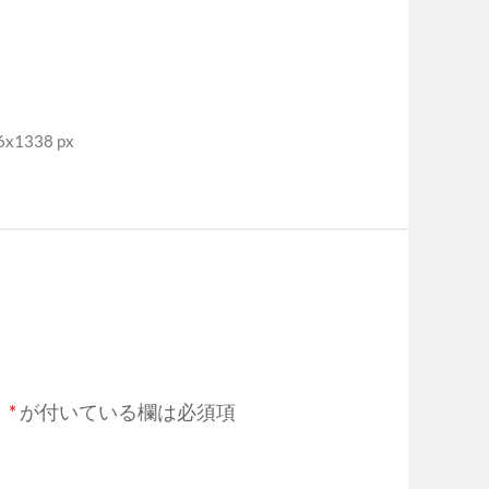
x1338 px
。
*
が付いている欄は必須項