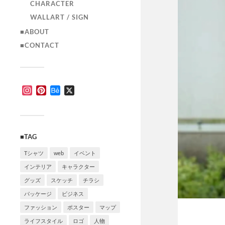
CHARACTER
WALLART / SIGN
■ABOUT
■CONTACT
Instagram
Pinterest
Behance
X
■TAG
Tシャツ
web
イベント
インテリア
キャラクター
グッズ
スケッチ
チラシ
パッケージ
ビジネス
ファッション
ポスター
マップ
ライフスタイル
ロゴ
人物