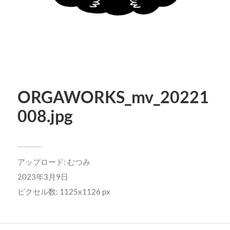
ORGAWORKS_mv_20221
008.jpg
アップロード:
むつみ
2023年3月9日
ピクセル数: 1125x1126 px