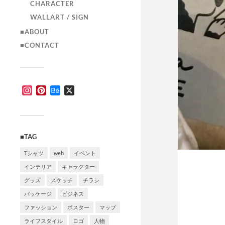
CHARACTER
WALLART / SIGN
■ABOUT
■CONTACT
Instagram
Pinterest
Behance
X
■TAG
Tシャツ
web
イベント
インテリア
キャラクター
グッズ
スケッチ
チラシ
パッケージ
ビジネス
ファッション
ポスター
マップ
ライフスタイル
ロゴ
人物