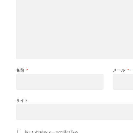
名前
*
メール
*
サイト
新しい投稿をメールで受け取る