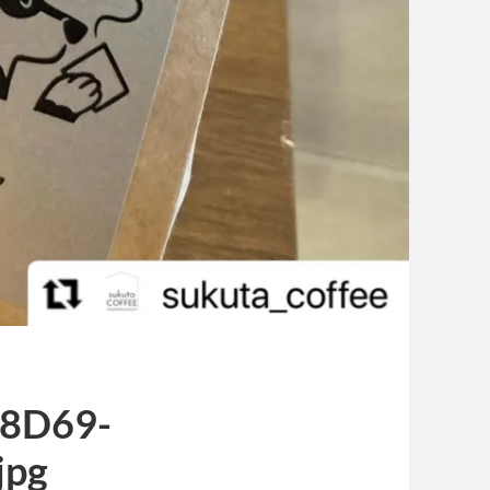
8D69-
jpg