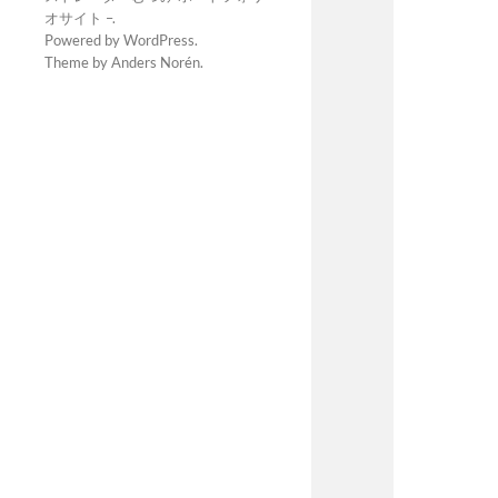
オサイト –
.
Powered by
WordPress
.
Theme by
Anders Norén
.