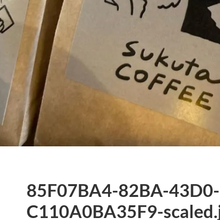
85F07BA4-82BA-43D0-
C110A0BA35F9-scaled.