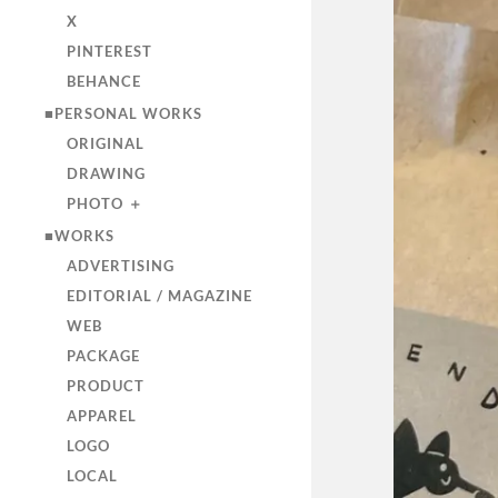
X
PINTEREST
BEHANCE
■PERSONAL WORKS
ORIGINAL
DRAWING
PHOTO ＋
■WORKS
ADVERTISING
EDITORIAL / MAGAZINE
WEB
PACKAGE
PRODUCT
APPAREL
LOGO
LOCAL